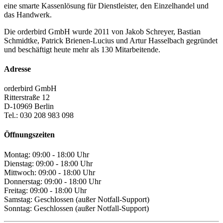
eine smarte Kassenlösung für Dienstleister, den Einzelhandel und
das Handwerk.
Die orderbird GmbH wurde 2011 von Jakob Schreyer, Bastian
Schmidtke, Patrick Brienen-Lucius und Artur Hasselbach gegründet
und beschäftigt heute mehr als 130 Mitarbeitende.
Adresse
orderbird GmbH
Ritterstraße 12
D-10969 Berlin
Tel.: 030 208 983 098
Öffnungszeiten
Montag: 09:00 - 18:00 Uhr
Dienstag: 09:00 - 18:00 Uhr
Mittwoch: 09:00 - 18:00 Uhr
Donnerstag: 09:00 - 18:00 Uhr
Freitag: 09:00 - 18:00 Uhr
Samstag: Geschlossen (außer Notfall-Support)
Sonntag: Geschlossen (außer Notfall-Support)