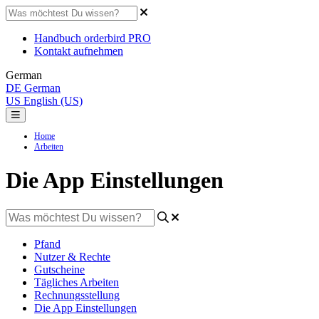
Handbuch orderbird PRO
Kontakt aufnehmen
German
DE
German
US
English (US)
Home
Arbeiten
Die App Einstellungen
Pfand
Nutzer & Rechte
Gutscheine
Tägliches Arbeiten
Rechnungsstellung
Die App Einstellungen