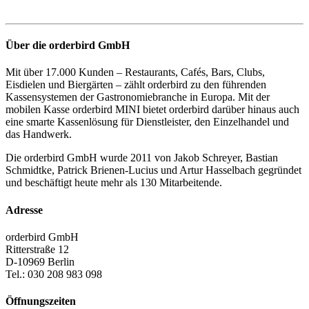
Über die orderbird GmbH
Mit über 17.000 Kunden – Restaurants, Cafés, Bars, Clubs,
Eisdielen und Biergärten – zählt orderbird zu den führenden
Kassensystemen der Gastronomiebranche in Europa. Mit der
mobilen Kasse orderbird MINI bietet orderbird darüber hinaus auch
eine smarte Kassenlösung für Dienstleister, den Einzelhandel und
das Handwerk.
Die orderbird GmbH wurde 2011 von Jakob Schreyer, Bastian
Schmidtke, Patrick Brienen-Lucius und Artur Hasselbach gegründet
und beschäftigt heute mehr als 130 Mitarbeitende.
Adresse
orderbird GmbH
Ritterstraße 12
D-10969 Berlin
Tel.: 030 208 983 098
Öffnungszeiten