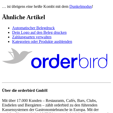
…
ist
ü
brigens
eine
hei
ß
e
Kombi
mit
dem
Dunkelmodus
!
Ähnliche Artikel
Automatischer Belegdruck
Dein Logo auf den Beleg drucken
Zahlungsarten verwalten
Kategorien oder Produkte ausblenden
Über die orderbird GmbH
Mit über 17.000 Kunden – Restaurants, Cafés, Bars, Clubs,
Eisdielen und Biergärten – zählt orderbird zu den führenden
Kassensystemen der Gastronomiebranche in Europa. Mit der