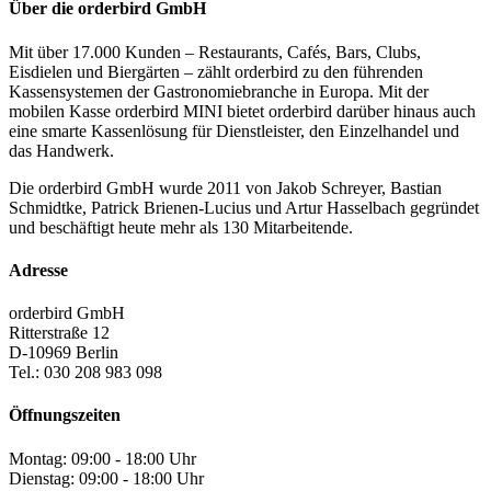
Über die orderbird GmbH
Mit über 17.000 Kunden – Restaurants, Cafés, Bars, Clubs,
Eisdielen und Biergärten – zählt orderbird zu den führenden
Kassensystemen der Gastronomiebranche in Europa. Mit der
mobilen Kasse orderbird MINI bietet orderbird darüber hinaus auch
eine smarte Kassenlösung für Dienstleister, den Einzelhandel und
das Handwerk.
Die orderbird GmbH wurde 2011 von Jakob Schreyer, Bastian
Schmidtke, Patrick Brienen-Lucius und Artur Hasselbach gegründet
und beschäftigt heute mehr als 130 Mitarbeitende.
Adresse
orderbird GmbH
Ritterstraße 12
D-10969 Berlin
Tel.: 030 208 983 098
Öffnungszeiten
Montag: 09:00 - 18:00 Uhr
Dienstag: 09:00 - 18:00 Uhr