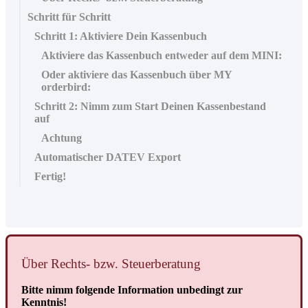
Schritt für Schritt
Schritt 1: Aktiviere Dein Kassenbuch
Aktiviere das Kassenbuch entweder auf dem MINI:
Oder aktiviere das Kassenbuch über MY
orderbird:
Schritt 2: Nimm zum Start Deinen Kassenbestand
auf
Achtung
Automatischer DATEV Export
Fertig!
Ü
ber
Rechts
-
bzw
.
Steuerberatung
Bitte
nimm
folgende
Information
unbedingt
zur
Kenntnis
!