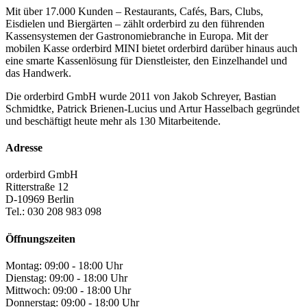
Mit über 17.000 Kunden – Restaurants, Cafés, Bars, Clubs,
Eisdielen und Biergärten – zählt orderbird zu den führenden
Kassensystemen der Gastronomiebranche in Europa. Mit der
mobilen Kasse orderbird MINI bietet orderbird darüber hinaus auch
eine smarte Kassenlösung für Dienstleister, den Einzelhandel und
das Handwerk.
Die orderbird GmbH wurde 2011 von Jakob Schreyer, Bastian
Schmidtke, Patrick Brienen-Lucius und Artur Hasselbach gegründet
und beschäftigt heute mehr als 130 Mitarbeitende.
Adresse
orderbird GmbH
Ritterstraße 12
D-10969 Berlin
Tel.: 030 208 983 098
Öffnungszeiten
Montag: 09:00 - 18:00 Uhr
Dienstag: 09:00 - 18:00 Uhr
Mittwoch: 09:00 - 18:00 Uhr
Donnerstag: 09:00 - 18:00 Uhr