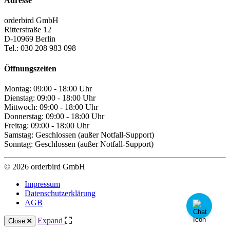
Adresse
orderbird GmbH
Ritterstraße 12
D-10969 Berlin
Tel.: 030 208 983 098
Öffnungszeiten
Montag: 09:00 - 18:00 Uhr
Dienstag: 09:00 - 18:00 Uhr
Mittwoch: 09:00 - 18:00 Uhr
Donnerstag: 09:00 - 18:00 Uhr
Freitag: 09:00 - 18:00 Uhr
Samstag: Geschlossen (außer Notfall-Support)
Sonntag: Geschlossen (außer Notfall-Support)
© 2026 orderbird GmbH
Impressum
Datenschutzerklärung
AGB
Expand
Close