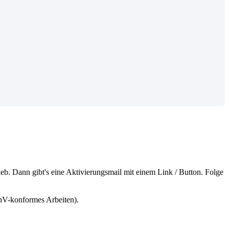
ieb
.
Dann
gibt
'
s
eine
Aktivierungsmail
mit
einem
Link
/
Button
.
Folge
hV
-
konformes
Arbeiten
)
.