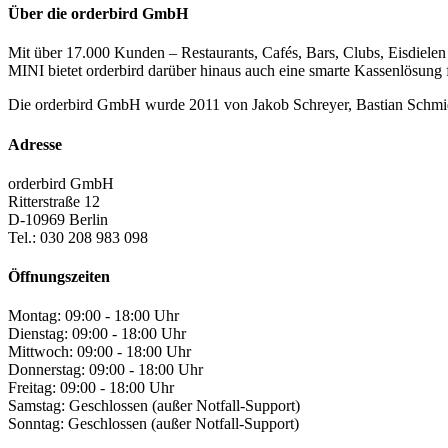
Über die orderbird GmbH
Mit über 17.000 Kunden – Restaurants, Cafés, Bars, Clubs, Eisdiele
MINI bietet orderbird darüber hinaus auch eine smarte Kassenlösung 
Die orderbird GmbH wurde 2011 von Jakob Schreyer, Bastian Schmidtk
Adresse
orderbird GmbH
Ritterstraße 12
D-10969 Berlin
Tel.: 030 208 983 098
Öffnungszeiten
Montag: 09:00 - 18:00 Uhr
Dienstag: 09:00 - 18:00 Uhr
Mittwoch: 09:00 - 18:00 Uhr
Donnerstag: 09:00 - 18:00 Uhr
Freitag: 09:00 - 18:00 Uhr
Samstag: Geschlossen (außer Notfall-Support)
Sonntag: Geschlossen (außer Notfall-Support)