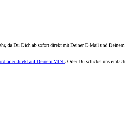
ehr
,
da
Du
Dich
ab
sofort
direkt
mit
Deiner
E
-
Mail
und
Deinem
ird
oder
direkt
auf
Deinem
MINI
.
Oder
Du
schickst
uns
einfach