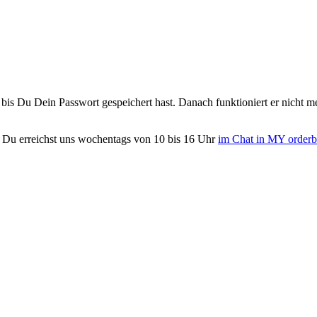
bis
Du
Dein
Passwort
gespeichert
hast
.
Danach
funktioniert
er
nicht
m
Du
erreichst
uns
wochentags
von
10
bis
16
Uhr
im
Chat
in
MY
orderb