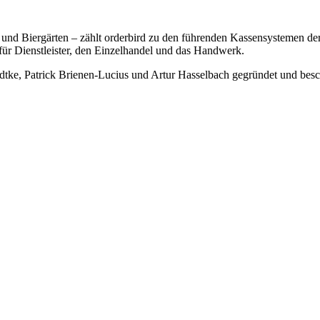
n und Biergärten – zählt orderbird zu den führenden Kassensystemen d
für Dienstleister, den Einzelhandel und das Handwerk.
e, Patrick Brienen-Lucius und Artur Hasselbach gegründet und beschä