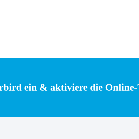
rbird ein & aktiviere die Online